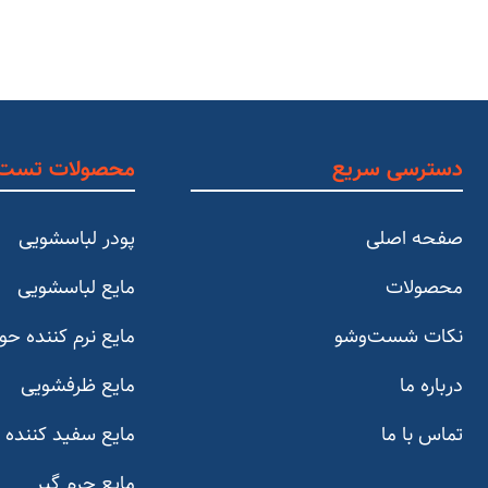
دسترسی سریع
محصولات تست
صفحه اصلی
پودر لباسشویی
محصولات
مایع لباسشویی
نکات شست‌و‌شو
مایع نرم کننده حو
درباره ما
مایع ظرفشویی
تماس با ما
مایع سفید کننده
مایع جرم گیر