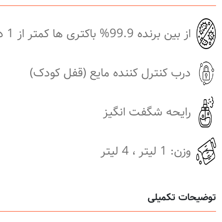
از بین برنده 99.9% باکتری ها کمتر از 1 دقیقه
درب کنترل کننده مایع (قفل کودک)
رایحه شگفت انگیز
وزن: 1 لیتر ، 4 لیتر
توضیحات تکمیلی