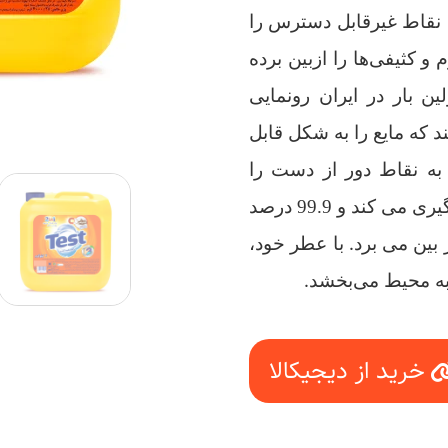
نقاط غیرقابل دسترس را
 و کثیفی‌ها را ازبین برده
ن بار در ایران رونمایی
د که مایع را به شکل قابل
 به نقاط دور از دست را
فراهم می‌نماید. از باز شدن راحت آن توسط کودکان جلوگیری می کند و 99.9 درصد
.
با عطر خود،
.
 به محیط می‌بخشد
خرید از دیجیکالا